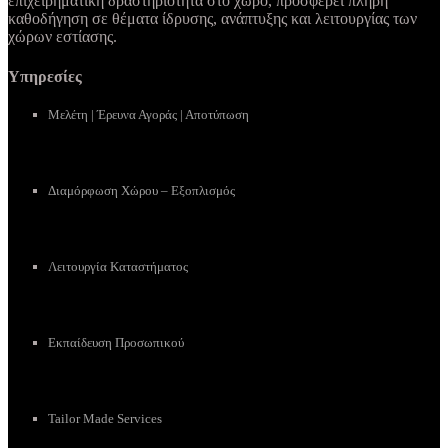
επιχειρηματική δραστηριότητα στο χώρο, προσφέρει πλήρη
καθοδήγηση σε θέματα ίδρυσης, ανάπτυξης και λειτουργίας των
χώρων εστίασης.
Υπηρεσίες
Μελέτη | Έρευνα Αγοράς | Αποτύπωση
Διαμόρφωση Χώρου – Εξοπλισμός
Λειτουργία Καταστήματος
Εκπαίδευση Προσωπικού
Tailor Made Services