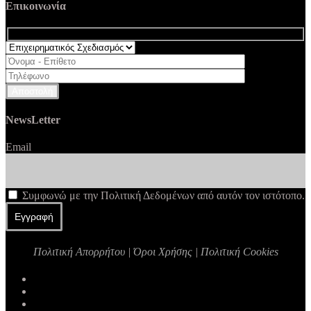
Επικοινωνία
Αποστολή
NewsLetter
Email
Συμφωνώ με την Πολιτική Δεδομένων από αυτόν τον ιστότοπο.
Πολιτική Απορρήτου
|
Όροι Χρήσης
|
Πολιτική Cookies